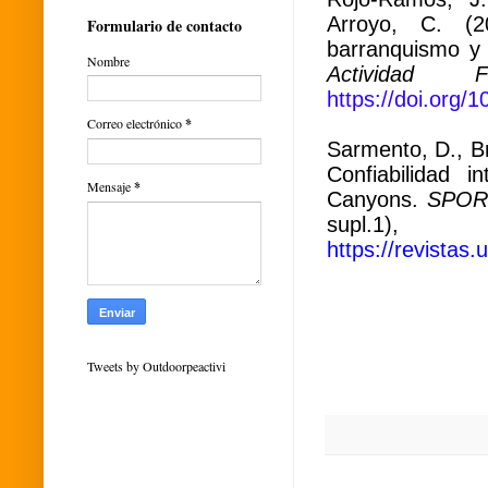
Arroyo, C. (2
Formulario de contacto
barranquismo 
Nombre
Actividad
https://doi.org/
Correo electrónico
*
Sarmento, D., Br
Confiabilidad 
Mensaje
*
Canyons.
SPORT
supl.1
https://revistas
Tweets by Outdoorpeactivi