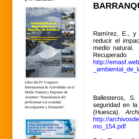
BARRANQ
Ramírez, E., y
reducir el impac
medio natural.
Re
http://emasf.we
_ambiental_de_
Libro del IV Congreso
Internacional de Actividades en el
Medio Natural y Deportes de
Ballesteros, S
Aventura “Transferencia del
profesional a la sociedad.
seguridad en la
Investigación y formación”
(Huesca).
Arch
http://archivos
mo_154.pdf