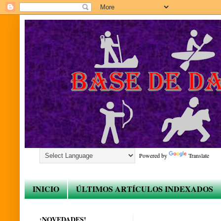
Powered by
Translate
INICIO
ÚLTIMOS ARTÍCULOS INDEXADOS
¡NOVEDADES!