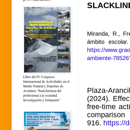
SLACKLIN
Miranda, R., Fr
ámbito escolar
https://www.grao
ambiente-78526
Libro del IV Congreso
Internacional de Actividades en el
Medio Natural y Deportes de
Plaza-Arancib
Aventura “Transferencia del
profesional a la sociedad.
(2024). Effec
Investigación y formación”
free-time act
comparison 
916.
https://