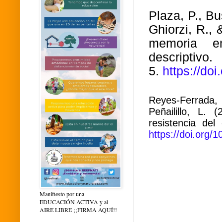
Plaza, P., B
Ghiorzi, R., 
memoria en
descri
5.
https://do
Reyes-Ferrada,
Peñailillo, L.
resistencia del
https://doi.org/
Manifiesto por una
EDUCACIÓN ACTIVA y al
AIRE LIBRE ¡¡FIRMA AQUÍ!!