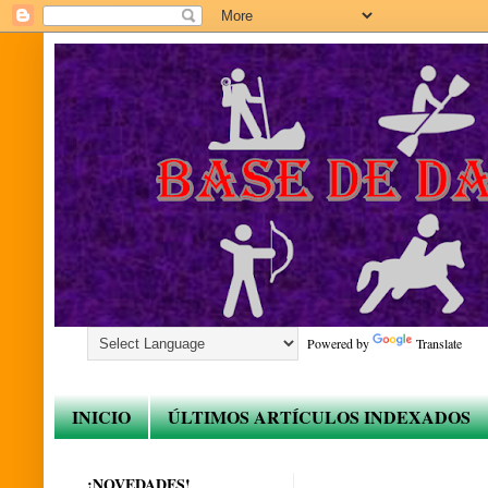
Powered by
Translate
INICIO
ÚLTIMOS ARTÍCULOS INDEXADOS
¡NOVEDADES!