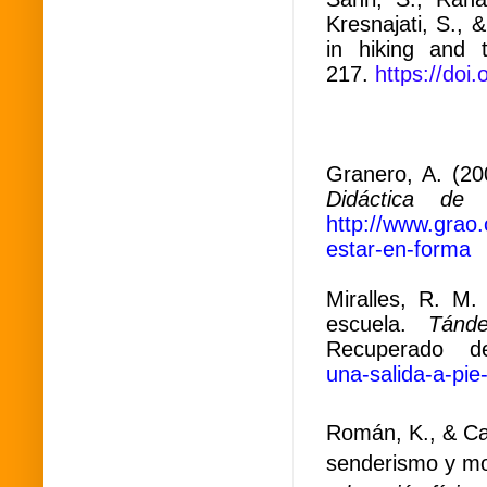
Kresnajati, S., 
in hiking and t
217.
https://doi
Granero, A. (2
Didáctica de 
http://www.grao
estar-en-forma
Miralles, R. M.
escuela.
Tánd
Recuperado
una-salida-a-pie
Román, K., & Ca
senderismo y mo