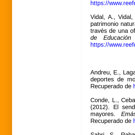
https://www.reef
Vidal, A., Vidal
patrimonio natur
través de una o
de Educación 
https://www.reef
Andreu, E., Laga
deportes de m
Recuperado de
Conde, L., Cebal
(2012). El send
mayores.
Emás
Recuperado de
Sahri, S., Raha