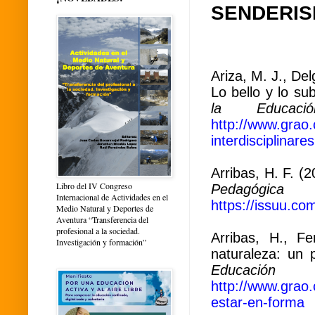
SENDERI
Ariza, M. J., De
Lo bello y lo su
la Educac
http://www.grao.
interdisciplinares
Arribas, H. F. (
Libro del IV Congreso
Pedagógic
Internacional de Actividades en el
https://issuu.c
Medio Natural y Deportes de
Aventura “Transferencia del
profesional a la sociedad.
Arribas, H., F
Investigación y formación”
naturaleza: un 
Educación F
http://www.grao
estar-en-forma