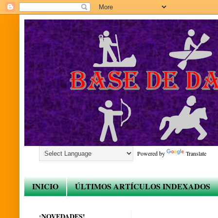
Powered by
Translate
INICIO
ÚLTIMOS ARTÍCULOS INDEXADOS
¡NOVEDADES!