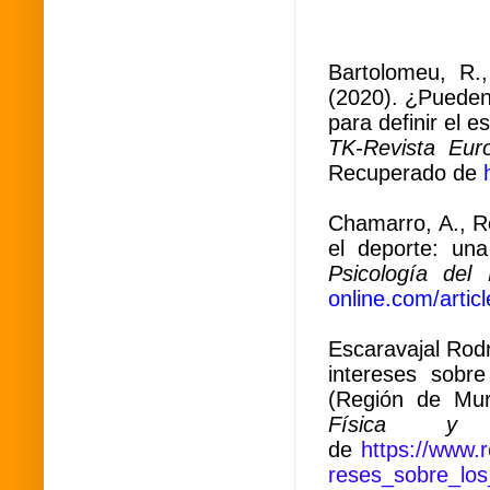
Bartolomeu, R.
(2020). ¿Pueden
para definir el e
TK-Revista Eur
Recuperado de
Chamarro, A., Ro
el deporte: una
Psicología del
online.com/artic
Escaravajal Rodr
intereses sobre
(Región de Mur
Física y
de
https://www.
reses_sobre_los