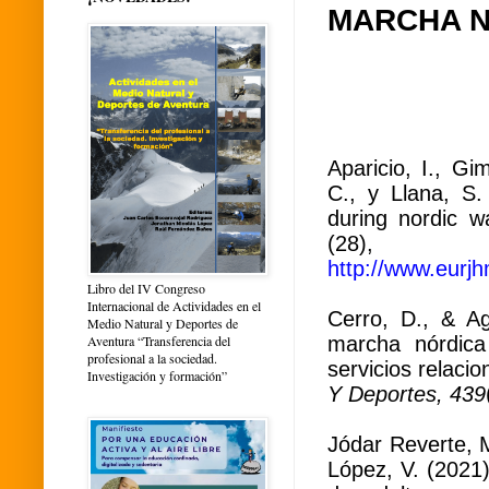
MARCHA 
Aparicio, I., Gi
C., y Llana, S.
during nordic w
(28),
http://www.eurjh
Libro del IV Congreso
Internacional de Actividades en el
Cerro, D., & Ag
Medio Natural y Deportes de
marcha nórdic
Aventura “Transferencia del
profesional a la sociedad.
servicios relaci
Investigación y formación”
Y Deportes, 439
Jódar Reverte, M
López, V. (2021)