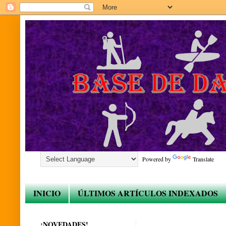
Powered by
Translate
INICIO
ÚLTIMOS ARTÍCULOS INDEXADOS
¡NOVEDADES!