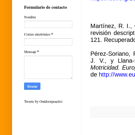
Formulario de contacto
Nombre
Martínez, R. I.,
revisión descrip
Correo electrónico
*
121. Recuperad
Mensaje
*
Pérez-Soriano, P
J. V., y Llana-
Motricidad. Eu
de
http://www.eu
Tweets by Outdoorpeactivi