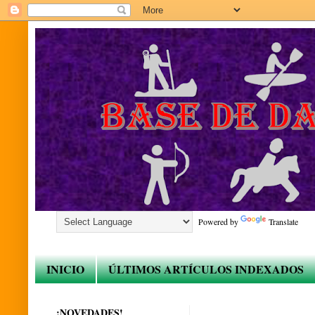
Powered by
Translate
INICIO
ÚLTIMOS ARTÍCULOS INDEXADOS
¡NOVEDADES!